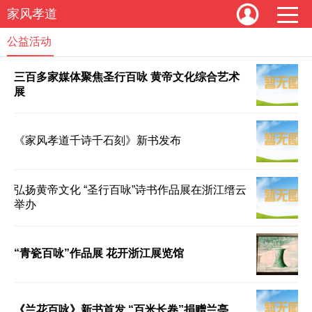
家风孝道
公益活动
三百多家媒体聚焦圣行百咏 黄帝文化综合艺术
展
《家风孝道千诗千石刻》新书发布
弘扬黄帝文化 “圣行百咏”诗书作品展在浙江缙云
举办
“青瓷百咏”作品展 花开浙江展览馆
《兰花百咏》新书首发 “百米长卷”捐赠兰亭