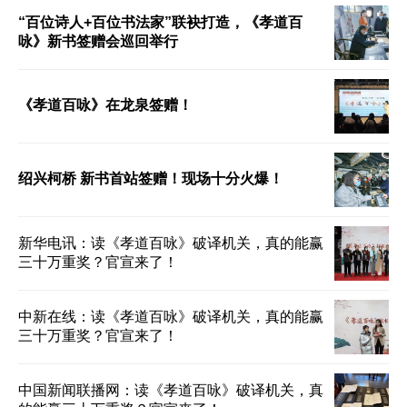
“百位诗人+百位书法家”联袂打造，《孝道百
咏》新书签赠会巡回举行
《孝道百咏》在龙泉签赠！
绍兴柯桥 新书首站签赠！现场十分火爆！
新华电讯：读《孝道百咏》破译机关，真的能赢
三十万重奖？官宣来了！
中新在线：读《孝道百咏》破译机关，真的能赢
三十万重奖？官宣来了！
中国新闻联播网：读《孝道百咏》破译机关，真